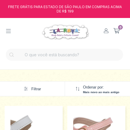
FRETE GRÁTIS PARA ESTADO DE SÃO PAULO EM COMPRAS ACIMA
DE R$ 199
0
Ordenar por:
Filtrar
Mais novo ao mais antigo