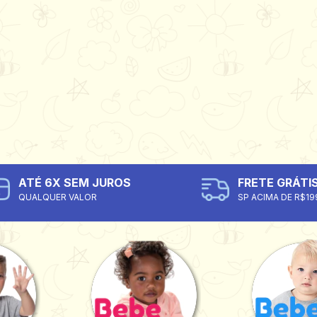
ATÉ 6X SEM JUROS
FRETE GRÁTI
QUALQUER VALOR
SP ACIMA DE R$19