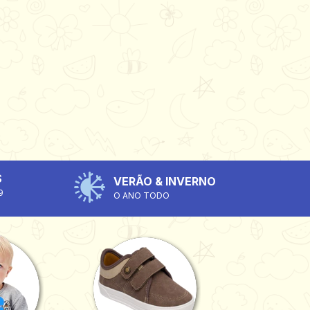
S
VERÃO & INVERNO
9
O ANO TODO