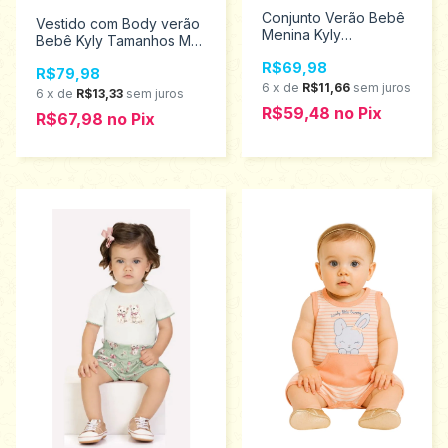
Conjunto Verão Bebê
Vestido com Body verão
Menina Kyly
Bebê Kyly Tamanhos M
Tamanhos M ao G
ao GG 1001217
R$69,98
1001452
R$79,98
6
x
de
R$11,66
sem juros
6
x
de
R$13,33
sem juros
R$59,48
no
Pix
R$67,98
no
Pix