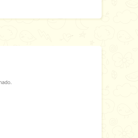
hado.