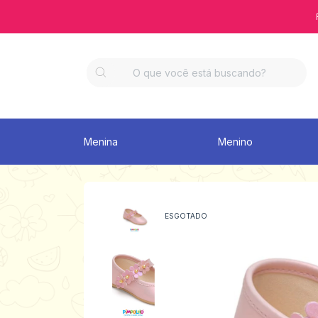
Menina
Menino
ESGOTADO