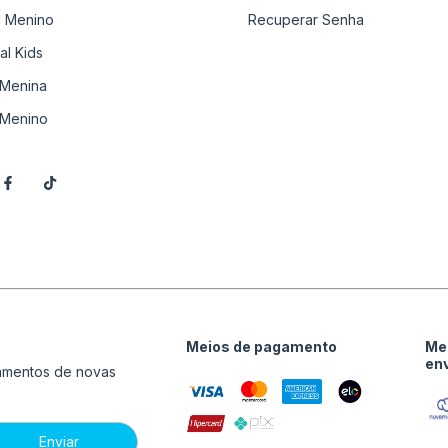
il Menino
Recuperar Senha
al Kids
Menina
Menino
Meios de pagamento
Me
en
çamentos de novas