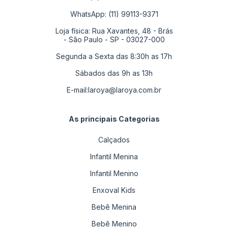
WhatsApp: (11) 99113-9371
Loja física: Rua Xavantes, 48 - Brás
- São Paulo - SP - 03027-000
Segunda a Sexta das 8:30h as 17h
Sábados das 9h as 13h
E-mail:
laroya@laroya.com.br
As principais Categorias
Calçados
Infantil Menina
Infantil Menino
Enxoval Kids
Bebê Menina
Bebê Menino