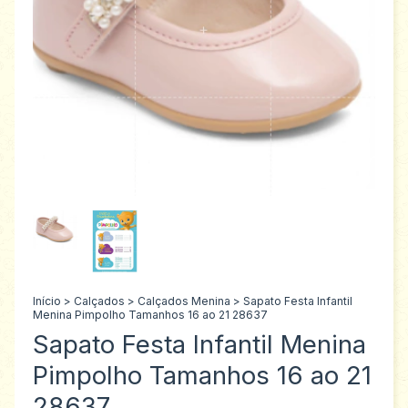
Início
>
Calçados
>
Calçados Menina
>
Sapato Festa Infantil
Menina Pimpolho Tamanhos 16 ao 21 28637
Sapato Festa Infantil Menina
Pimpolho Tamanhos 16 ao 21
28637