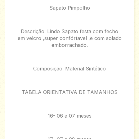
Sapato Pimpolho
Descrição: Lindo Sapato festa com fecho
em velcro ,super confórtavel ,e com solado
emborrachado.
Composição: Material Sintético
TABELA ORIENTATIVA DE TAMANHOS
16- 06 a 07 meses