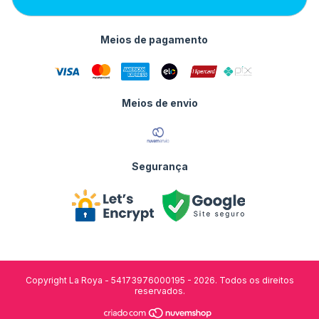
Meios de pagamento
Meios de envio
Segurança
Copyright La Roya - 54173976000195 - 2026. Todos os direitos
reservados.