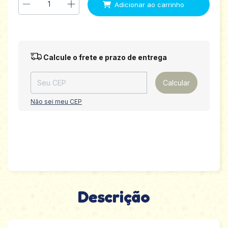
Entregas para o CEP:
Alterar CEP
Calcule o frete e prazo de entrega
Calcular
Não sei meu CEP
Descrição