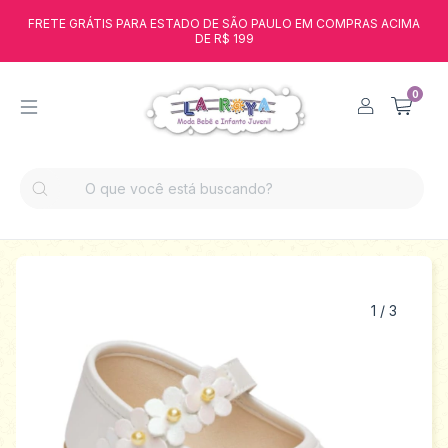
FRETE GRÁTIS PARA ESTADO DE SÃO PAULO EM COMPRAS ACIMA
DE R$ 199
0
1
/
3