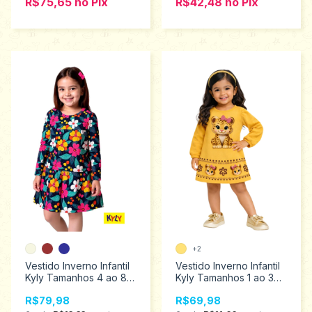
R$75,65
no
Pix
R$42,48
no
Pix
+2
Vestido Inverno Infantil
Vestido Inverno Infantil
Kyly Tamanhos 4 ao 8
Kyly Tamanhos 1 ao 3
1001526
1001503
R$79,98
R$69,98