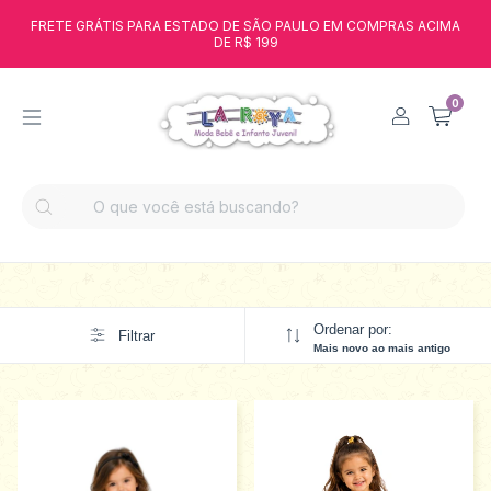
FRETE GRÁTIS PARA ESTADO DE SÃO PAULO EM COMPRAS ACIMA
DE R$ 199
0
Ordenar por:
Filtrar
Mais novo ao mais antigo