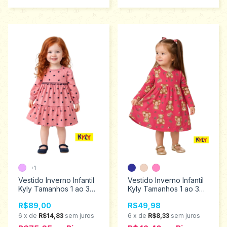
+1
Vestido Inverno Infantil
Vestido Inverno Infantil
Kyly Tamanhos 1 ao 3
Kyly Tamanhos 1 ao 3
1001504
1001525
R$89,00
R$49,98
6
x
de
R$14,83
sem juros
6
x
de
R$8,33
sem juros