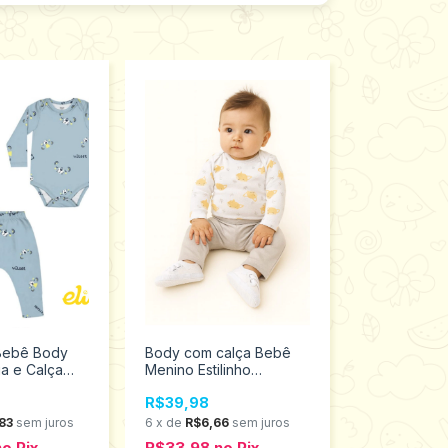
 Bebê Body
Body com calça Bebê
a e Calça
Menino Estilinho
ino azul
tamanho P 0303000
R$39,98
 ao G Elian
83
sem juros
6
x
de
R$6,66
sem juros
no
Pix
R$33,98
no
Pix