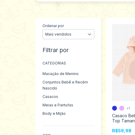
Ordenar por
Filtrar por
CATEGORIAS
Macação de Menino
Conjuntos Bebê e Recém
Nascido
Casacos
Meias e Pantufas
+1
Body e Mijão
Casaco Bebê
Top Taman
1072012/10
R$59,98