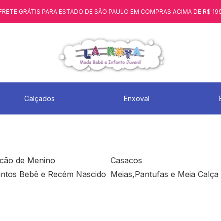
FRETE GRÁTIS PARA ESTADO DE SÃO PAULO EM COMPRAS ACIMA DE R$ 19
Calçados
Enxoval
cão de Menino
Casacos
ntos Bebê e Recém Nascido
Meias,Pantufas e Meia Calça