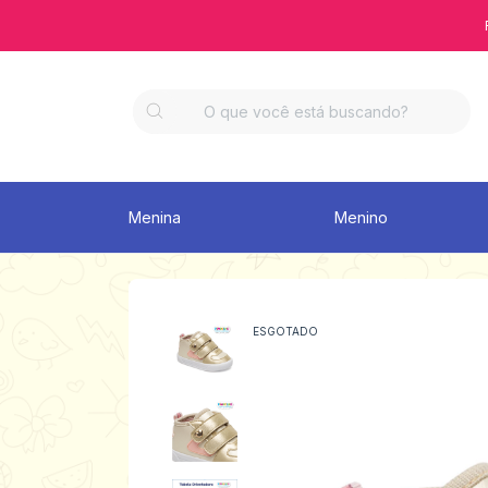
Menina
Menino
ESGOTADO