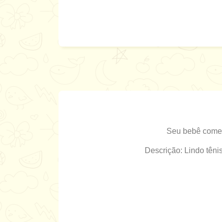
Seu bebê começa
Descrição: Lindo têni