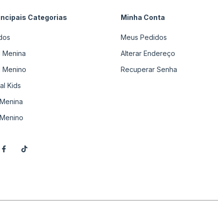
incipais Categorias
Minha Conta
dos
Meus Pedidos
il Menina
Alterar Endereço
il Menino
Recuperar Senha
al Kids
Menina
Menino