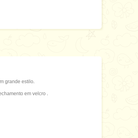
 grande estilo.
fechamento em velcro .