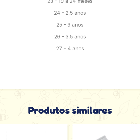
23 - 19 a 24 meses
24 - 2,5 anos
25 - 3 anos
26 - 3,5 anos
27 - 4 anos
Produtos similares