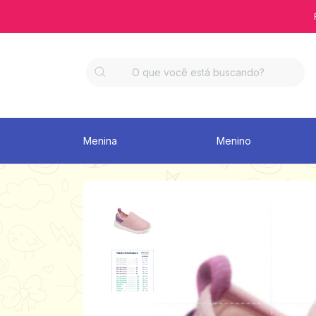
Menina
Menino