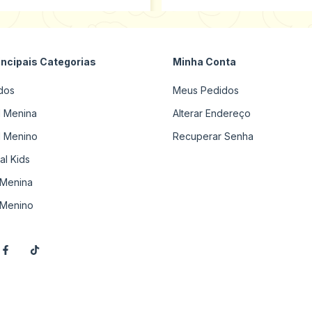
incipais Categorias
Minha Conta
dos
Meus Pedidos
il Menina
Alterar Endereço
il Menino
Recuperar Senha
al Kids
Menina
Menino