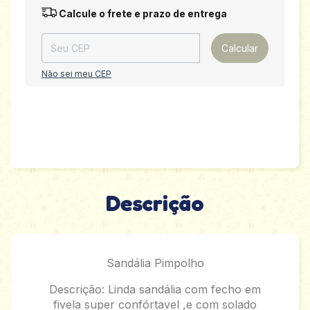
Entregas para o CEP:
Alterar CEP
Calcule o frete e prazo de entrega
Calcular
Não sei meu CEP
Descrição
Sandália Pimpolho
Descrição: Linda sandália com fecho em
fivela super confórtavel ,e com solado