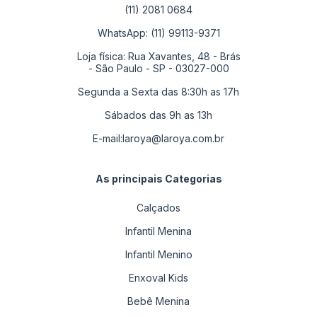
(11) 2081 0684
WhatsApp: (11) 99113-9371
Loja física: Rua Xavantes, 48 - Brás
- São Paulo - SP - 03027-000
Segunda a Sexta das 8:30h as 17h
Sábados das 9h as 13h
E-mail:
laroya@laroya.com.br
As principais Categorias
Calçados
Infantil Menina
Infantil Menino
Enxoval Kids
Bebê Menina