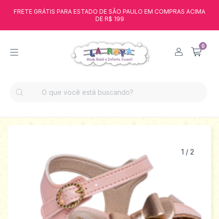
FRETE GRÁTIS PARA ESTADO DE SÃO PAULO EM COMPRAS ACIMA
DE R$ 199
0
1
/
2