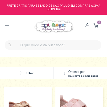
FRETE GRÁTIS PARA ESTADO DE SÃO PAULO EM COMPRAS ACIMA
DE R$ 199
0
Ordenar por:
Filtrar
Mais novo ao mais antigo