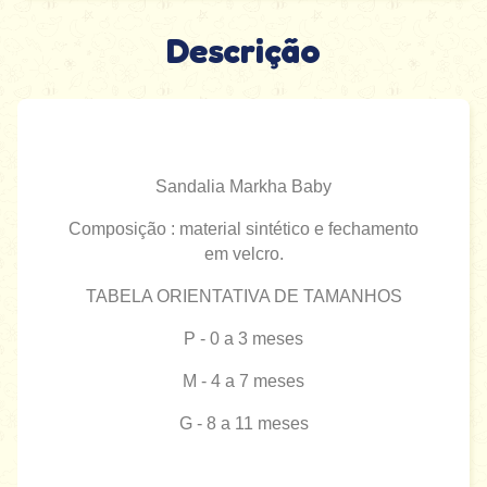
Descrição
Sandalia Markha Baby
Composição : material sintético e fechamento
em velcro.
TABELA ORIENTATIVA DE TAMANHOS
P - 0 a 3 meses
M - 4 a 7 meses
G - 8 a 11 meses