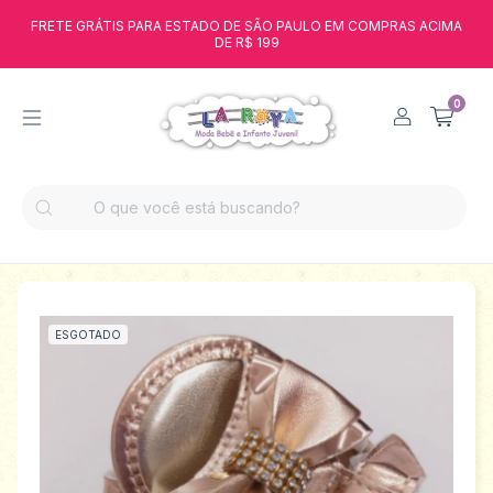
FRETE GRÁTIS PARA ESTADO DE SÃO PAULO EM COMPRAS ACIMA
DE R$ 199
0
ESGOTADO