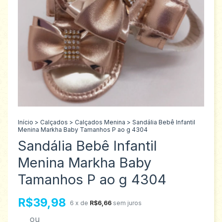
Início
>
Calçados
>
Calçados Menina
>
Sandália Bebê Infantil
Menina Markha Baby Tamanhos P ao g 4304
Sandália Bebê Infantil
Menina Markha Baby
Tamanhos P ao g 4304
R$39,98
6
x de
R$6,66
sem juros
ou