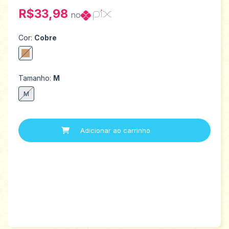
R$33,98
no
Cor:
Cobre
Tamanho:
M
M