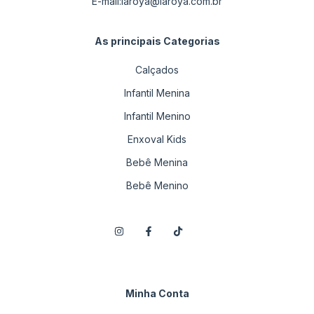
E-mail:
laroya@laroya.com.br
As principais Categorias
Calçados
Infantil Menina
Infantil Menino
Enxoval Kids
Bebê Menina
Bebê Menino
Minha Conta