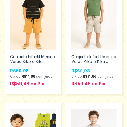
Conjunto Infantil Menino
Conjunto Infantil Menino
Verão Kiko e Kika
Verão Kiko e Kika
tamanho 6 13407
tamanho 6 13399
R$69,98
R$69,98
6
x
de
R$11,66
sem juros
6
x
de
R$11,66
sem juros
R$59,48
no
Pix
R$59,48
no
Pix