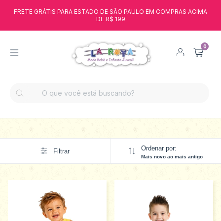
FRETE GRÁTIS PARA ESTADO DE SÃO PAULO EM COMPRAS ACIMA
DE R$ 199
0
Ordenar por:
Filtrar
Mais novo ao mais antigo