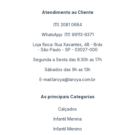
Atendimento ao Cliente
(11) 2081 0684
WhatsApp: (11) 99113-9371
Loja física: Rua Xavantes, 48 - Brás
- São Paulo - SP - 03027-000
Segunda a Sexta das 8:30h as 17h
Sábados das 9h as 13h
E-mail:
laroya@laroya.com.br
As principais Categorias
Calçados
Infantil Menina
Infantil Menino