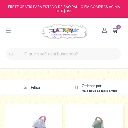
FRETE GRÁTIS PARA ESTADO DE SÃO PAULO EM COMPRAS ACIMA
DE R$ 199
0
Ordenar por:
Filtrar
Mais novo ao mais antigo