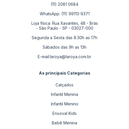
(11) 2081 0684
WhatsApp: (11) 99113-9371
Loja física: Rua Xavantes, 48 - Brás
- São Paulo - SP - 03027-000
Segunda a Sexta das 8:30h as 17h
Sábados das 9h as 13h
E-mail:
laroya@laroya.com.br
As principais Categorias
Calçados
Infantil Menina
Infantil Menino
Enxoval Kids
Bebê Menina