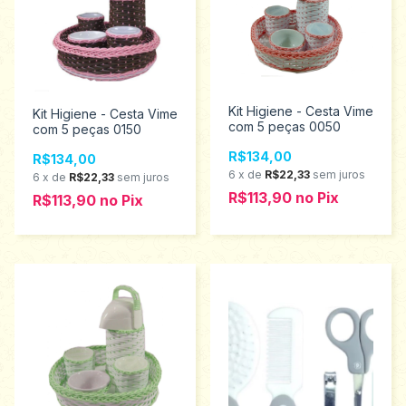
Kit Higiene - Cesta Vime
Kit Higiene - Cesta Vime
com 5 peças 0050
com 5 peças 0150
R$134,00
R$134,00
6
x
de
R$22,33
sem juros
6
x
de
R$22,33
sem juros
R$113,90
no
Pix
R$113,90
no
Pix