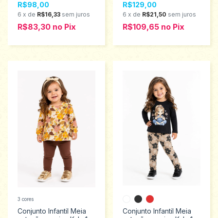
R$98,00
R$129,00
6
x
de
R$16,33
sem juros
6
x
de
R$21,50
sem juros
R$83,30
no
Pix
R$109,65
no
Pix
3 cores
Conjunto Infantil Meia
Conjunto Infantil Meia