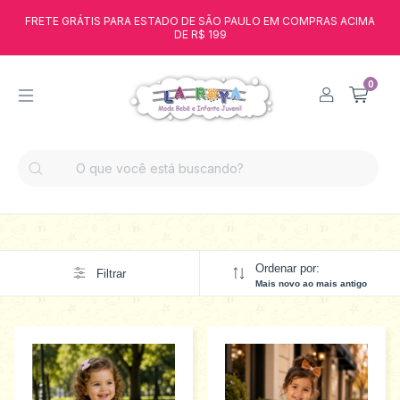
FRETE GRÁTIS PARA ESTADO DE SÃO PAULO EM COMPRAS ACIMA
DE R$ 199
0
Ordenar por:
Filtrar
Mais novo ao mais antigo