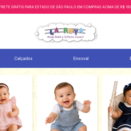
FRETE GRÁTIS PARA ESTADO DE SÃO PAULO EM COMPRAS ACIMA DE R$ 19
Calçados
Enxoval