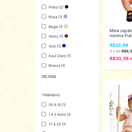
Preto (2)
Rosa (1)
Bege (1)
Meia sapat
menina Puk
Vinho (1)
R$23,98
Azul (1)
4
x
de
R$6,
Azul Claro (1)
R$20,38
Branca (1)
Ver mais
TAMANHO
00 A 15 (1)
1 A 2 Anos (1)
17 A 20 (1)