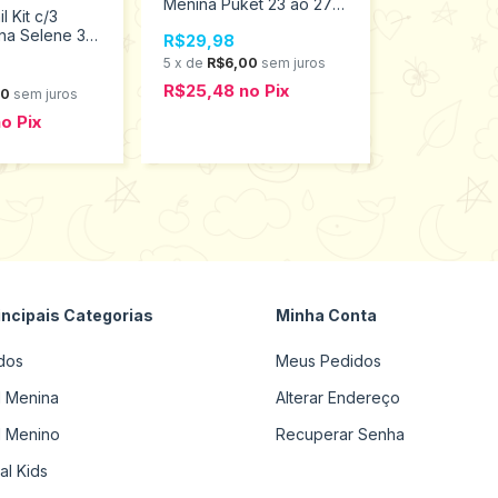
Menina Puket 23 ao 27
l Kit c/3
010403554
na Selene 34
R$29,98
.001.5.999
5
x
de
R$6,00
sem juros
R$25,48
no
Pix
00
sem juros
no
Pix
incipais Categorias
Minha Conta
dos
Meus Pedidos
il Menina
Alterar Endereço
il Menino
Recuperar Senha
al Kids