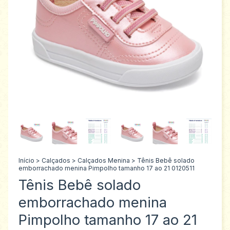
Início
>
Calçados
>
Calçados Menina
>
Tênis Bebê solado
emborrachado menina Pimpolho tamanho 17 ao 21 0120511
Tênis Bebê solado
emborrachado menina
Pimpolho tamanho 17 ao 21