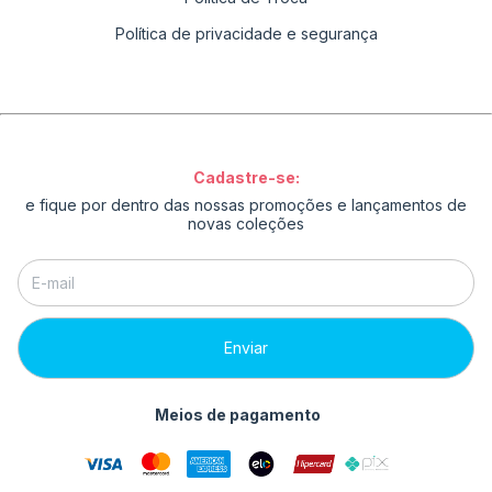
Política de privacidade e segurança
Cadastre-se:
e fique por dentro das nossas promoções e lançamentos de
novas coleções
Meios de pagamento