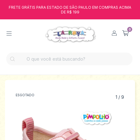
FRETE GRÁTIS PARA ESTADO DE SÃO PAULO EM COMPRAS ACIMA
DE R$ 199
0
ESGOTADO
1
/
9