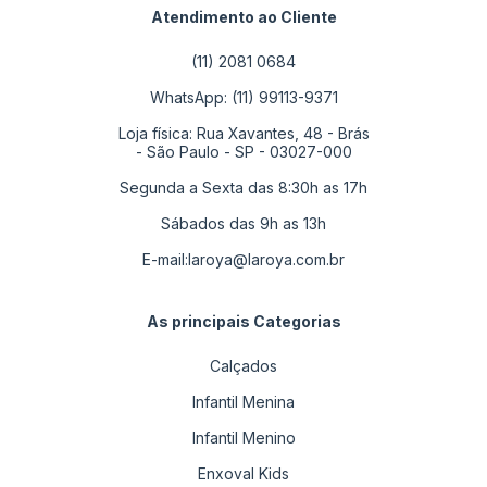
Atendimento ao Cliente
(11) 2081 0684
WhatsApp: (11) 99113-9371
Loja física: Rua Xavantes, 48 - Brás
- São Paulo - SP - 03027-000
Segunda a Sexta das 8:30h as 17h
Sábados das 9h as 13h
E-mail:
laroya@laroya.com.br
As principais Categorias
Calçados
Infantil Menina
Infantil Menino
Enxoval Kids