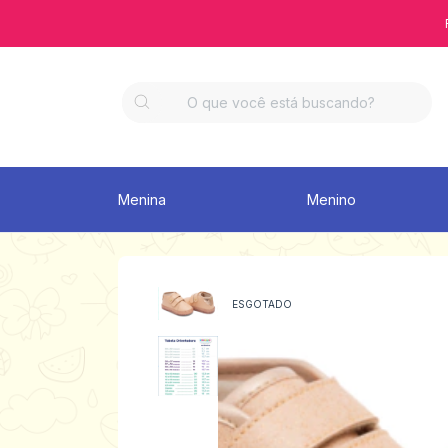
Menina
Menino
ESGOTADO