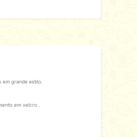
 em grande estilo.
mento em velcro .