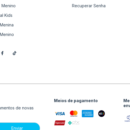
il Menino
Recuperar Senha
al Kids
Menina
Menino
Meios de pagamento
Me
en
çamentos de novas