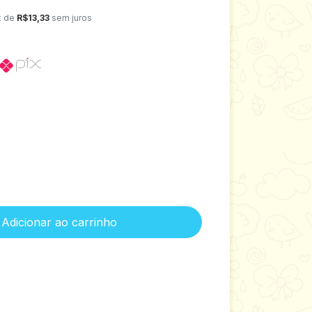
x de
R$13,33
sem juros