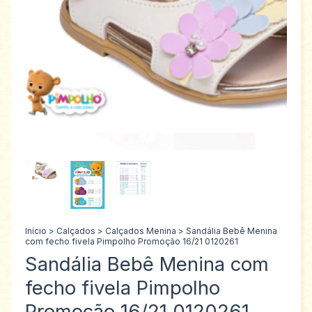
Início
>
Calçados
>
Calçados Menina
>
Sandália Bebê Menina
com fecho fivela Pimpolho Promoção 16/21 0120261
Sandália Bebê Menina com
fecho fivela Pimpolho
Promoção 16/21 0120261