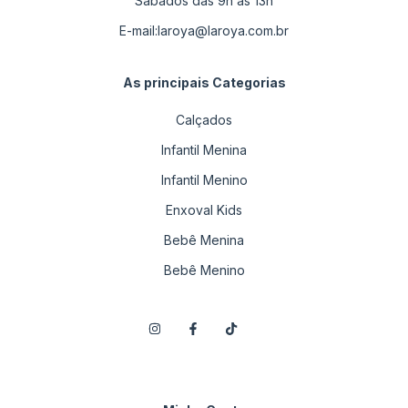
Sábados das 9h as 13h
E-mail:
laroya@laroya.com.br
As principais Categorias
Calçados
Infantil Menina
Infantil Menino
Enxoval Kids
Bebê Menina
Bebê Menino