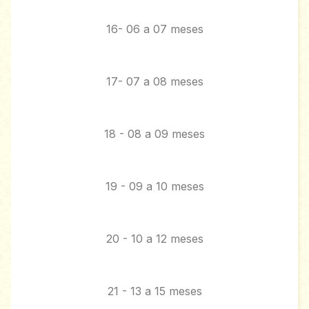
16- 06 a 07 meses
17- 07 a 08 meses
18 - 08 a 09 meses
19 - 09 a 10 meses
20 - 10 a 12 meses
21 - 13 a 15 meses