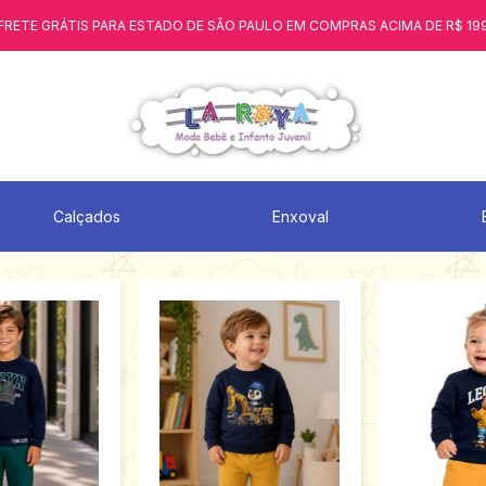
FRETE GRÁTIS PARA ESTADO DE SÃO PAULO EM COMPRAS ACIMA DE R$ 19
Calçados
Enxoval