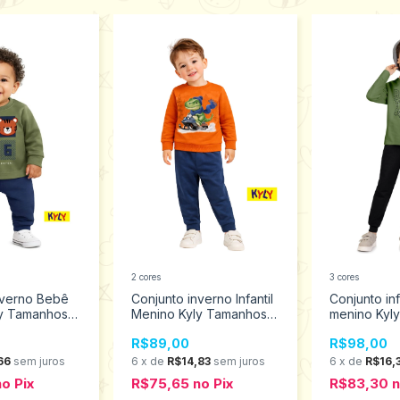
2 cores
3 cores
nverno Bebê
Conjunto inverno Infantil
Conjunto in
ly Tamanhos
Menino Kyly Tamanhos 1
menino Kyly
1582
ao3 1001581
1001619
R$89,00
R$98,00
66
sem juros
6
x
de
R$14,83
sem juros
6
x
de
R$16,
no
Pix
R$75,65
no
Pix
R$83,30