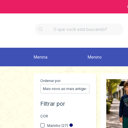
Menina
Menino
Ordenar por
Filtrar por
COR
Marinho (27)