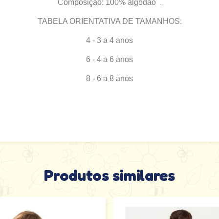
Composição: 100% algodão .
TABELA ORIENTATIVA DE TAMANHOS:
4 - 3 a 4 anos
6 - 4 a 6 anos
8 - 6 a 8 anos
Produtos similares