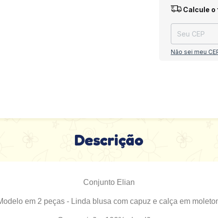
Entregas para o
Calcule o 
Não sei meu CE
Descrição
Conjunto Elian
Modelo em 2 peças - Linda blusa com capuz e calça em moletom