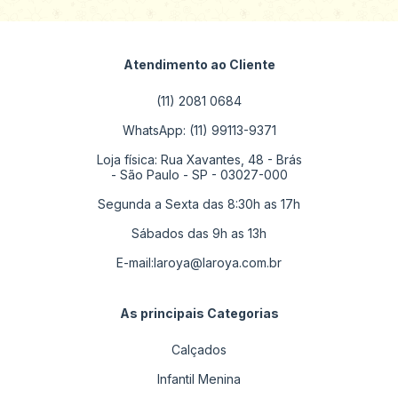
Atendimento ao Cliente
(11) 2081 0684
WhatsApp: (11) 99113-9371
Loja física: Rua Xavantes, 48 - Brás
- São Paulo - SP - 03027-000
Segunda a Sexta das 8:30h as 17h
Sábados das 9h as 13h
E-mail:
laroya@laroya.com.br
As principais Categorias
Calçados
Infantil Menina