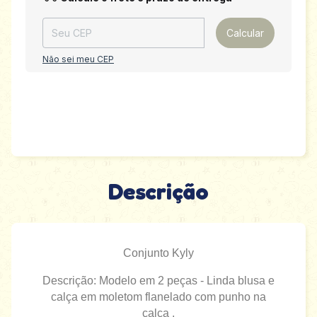
Calcular
Não sei meu CEP
Descrição
Conjunto Kyly
Descrição: Modelo em 2 peças -
Linda blusa e
calça em moletom flanelado com punho na
calça .