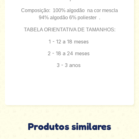
Composição: 100% algodão na cor mescla
94% algodão 6% poliester .
TABELA ORIENTATIVA DE TAMANHOS:
1 - 12 a 18 meses
2 - 18 a 24 meses
3 - 3 anos
Produtos similares