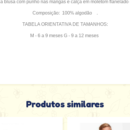
da blusa
com punho nas mangas
e calça em moletom flanelado c
Composição: 100% algodão .
TABELA ORIENTATIVA DE TAMANHOS:
M - 6 a 9 meses G - 9 a 12 meses
Produtos similares