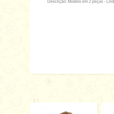
Descrição: Modelo em 2 peças -
Lin