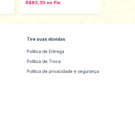
R$83,30
no
Pix
R$75,65
n
Tire suas dúvidas
Política de Entrega
Política de Troca
Política de privacidade e segurança