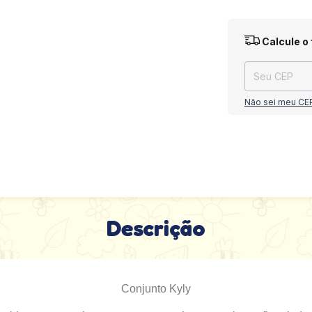
Entregas para o
Calcule o 
Não sei meu CE
Descrição
Conjunto Kyly