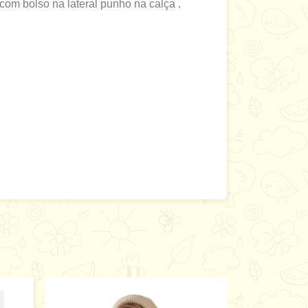
om bolso na lateral punho na calça .