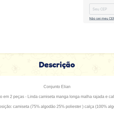
Não sei meu CE
Descrição
Conjunto Elian
o em 2 peças - Linda camiseta manga longa malha rajada e cal
ição: camiseta (75% algodão 25% poliester ) calça (100% alg