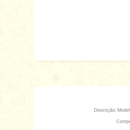
Descrição: Model
Compos