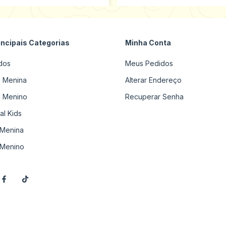
incipais Categorias
Minha Conta
dos
Meus Pedidos
il Menina
Alterar Endereço
il Menino
Recuperar Senha
al Kids
Menina
Menino