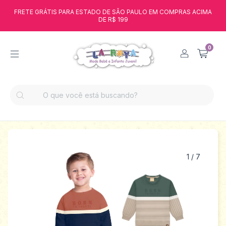
FRETE GRÁTIS PARA ESTADO DE SÃO PAULO EM COMPRAS ACIMA
DE R$ 199
0
1
/
7