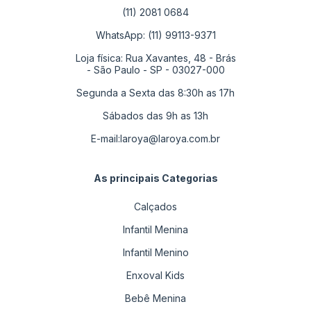
(11) 2081 0684
WhatsApp: (11) 99113-9371
Loja física: Rua Xavantes, 48 - Brás
- São Paulo - SP - 03027-000
Segunda a Sexta das 8:30h as 17h
Sábados das 9h as 13h
E-mail:
laroya@laroya.com.br
As principais Categorias
Calçados
Infantil Menina
Infantil Menino
Enxoval Kids
Bebê Menina