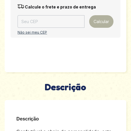
Entregas para o CEP:
Alterar CEP
Calcule o frete e prazo de entrega
Calcular
Não sei meu CEP
Descrição
Descrição