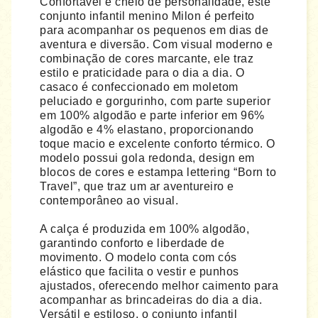
Confortável e cheio de personalidade, este
conjunto infantil menino Milon é perfeito
para acompanhar os pequenos em dias de
aventura e diversão. Com visual moderno e
combinação de cores marcante, ele traz
estilo e praticidade para o dia a dia. O
casaco é confeccionado em moletom
peluciado e gorgurinho, com parte superior
em 100% algodão e parte inferior em 96%
algodão e 4% elastano, proporcionando
toque macio e excelente conforto térmico. O
modelo possui gola redonda, design em
blocos de cores e estampa lettering “Born to
Travel”, que traz um ar aventureiro e
contemporâneo ao visual.
A calça é produzida em 100% algodão,
garantindo conforto e liberdade de
movimento. O modelo conta com cós
elástico que facilita o vestir e punhos
ajustados, oferecendo melhor caimento para
acompanhar as brincadeiras do dia a dia.
Versátil e estiloso, o conjunto infantil