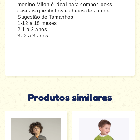
menino Milon é ideal para compor looks
casuais quentinhos e cheios de atitude.
Sugestão de Tamanhos
1-12 a 18 meses
2-1 a 2 anos
3- 2 a 3 anos
Produtos similares