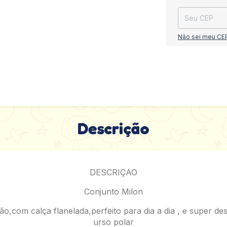
Não sei meu CE
Descrição
DESCRIÇAO
Conjunto Milon
ão,com calça flanelada,perfeito para dia a dia , e super 
urso polar