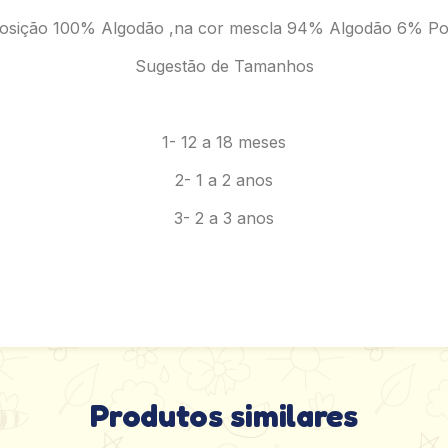
sição 100% Algodão ,na cor mescla 94% Algodão 6% Pol
Sugestão de Tamanhos
1- 12 a 18 meses
2- 1 a 2 anos
3- 2 a 3 anos
Produtos similares