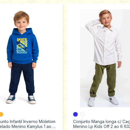
unto Infantil Inverno Moletom
Conjunto Manga longa c/ Ca
elado Menino Kamylus 1 ao 3
Menino Lp Kids Off 2 ao 6 63