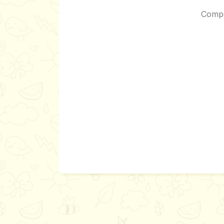
Compo