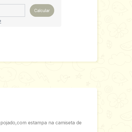
Calcular
P
despojado,com estampa na camiseta de