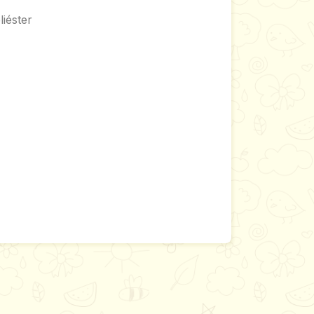
iéster