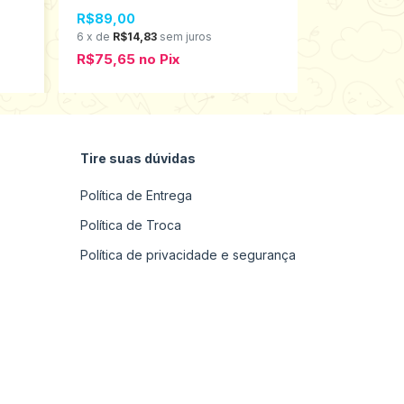
Mundi 1 ao 3 55005
221531
R$89,00
R$98,00
6
x
de
R$14,83
sem juros
6
x
de
R$16,3
R$75,65
no
Pix
R$83,30
n
Tire suas dúvidas
Política de Entrega
Política de Troca
Política de privacidade e segurança