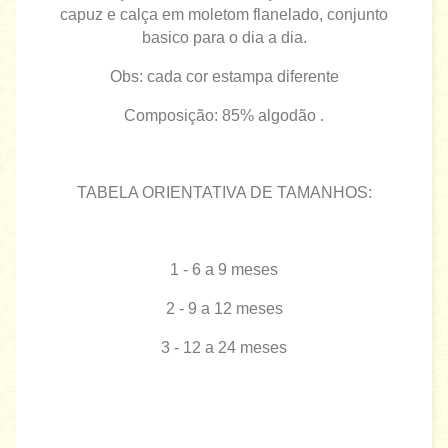
capuz e calça em moletom flanelado, conjunto
basico para o dia a dia.
Obs: cada cor estampa diferente
Composição: 85% algodão .
TABELA ORIENTATIVA DE TAMANHOS:
1 - 6 a 9 meses
2 - 9 a 12 meses
3 - 12 a 24 meses