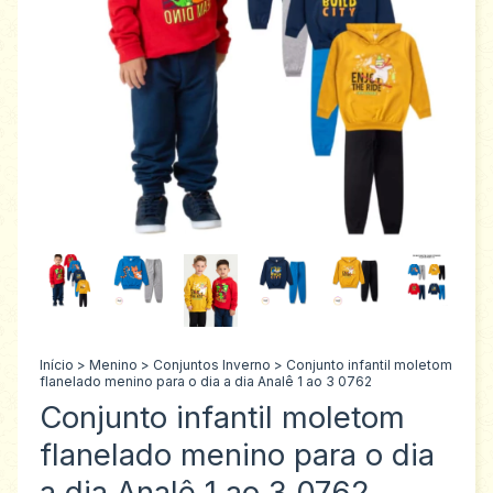
Início
>
Menino
>
Conjuntos Inverno
>
Conjunto infantil moletom
flanelado menino para o dia a dia Analê 1 ao 3 0762
Conjunto infantil moletom
flanelado menino para o dia
a dia Analê 1 ao 3 0762