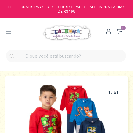
FRETE GRÁTIS PARA ESTADO DE SÃO PAULO EM COMPRAS ACIMA
DE R$ 199
0
1
/
61