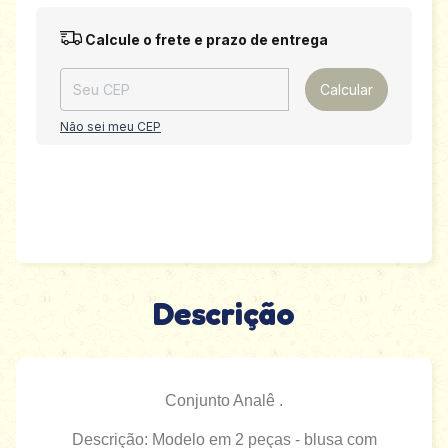
Entregas para o CEP:
Alterar CEP
Calcule o frete e prazo de entrega
Calcular
Não sei meu CEP
Descrição
Conjunto Analê .
Descrição: Modelo em 2 peças - blusa com