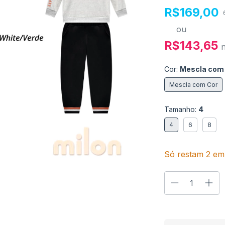
R$169,00
ou
R$143,65
Cor:
Mescla com
Mescla com Cor
Tamanho:
4
4
6
8
Só restam
2
em 