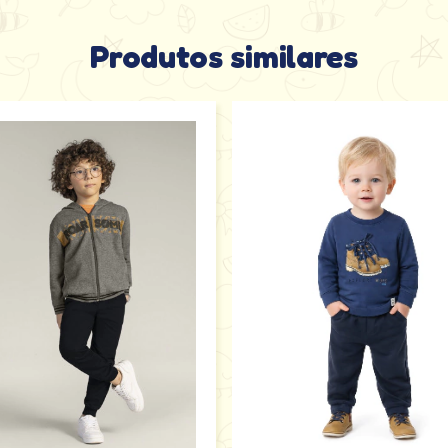
Produtos similares