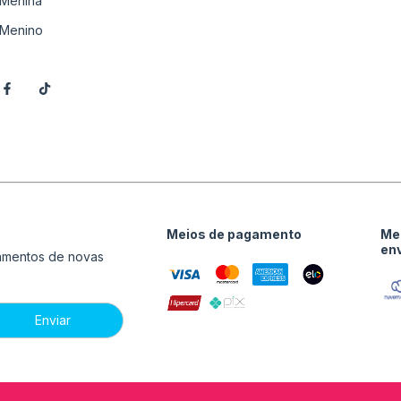
Menina
Menino
Meios de pagamento
Me
en
çamentos de novas