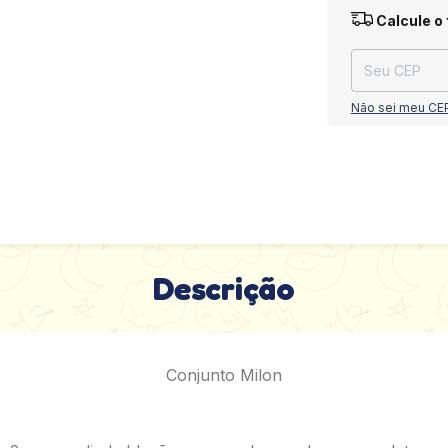
Entregas para o
Calcule o 
Não sei meu CE
Descrição
Conjunto Milon