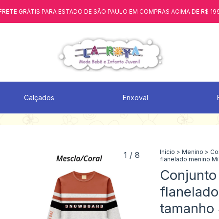
FRETE GRÁTIS PARA ESTADO DE SÃO PAULO EM COMPRAS ACIMA DE R$ 19
Calçados
Enxoval
Início
>
Menino
>
Co
1
/
8
flanelado menino M
Conjunto 
flanelad
tamanho