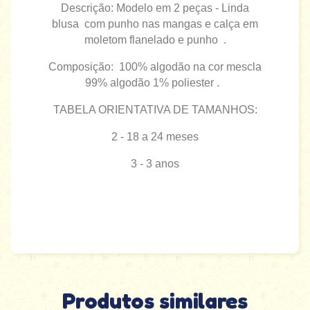
Descrição: Modelo em 2 peças -
Linda
blusa
com punho nas mangas
e calça em
moletom flanelado e punho .
Composição: 100% algodão na cor mescla
99% algodão 1% poliester .
TABELA ORIENTATIVA DE TAMANHOS:
2 - 18 a 24 meses
3 - 3 anos
Produtos similares