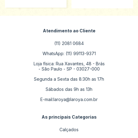
Atendimento ao Cliente
(11) 2081 0684
WhatsApp: (11) 99113-9371
Loja física: Rua Xavantes, 48 - Brás
- São Paulo - SP - 03027-000
Segunda a Sexta das 8:30h as 17h
Sábados das 9h as 13h
E-mail:
laroya@laroya.com.br
As principais Categorias
Calçados