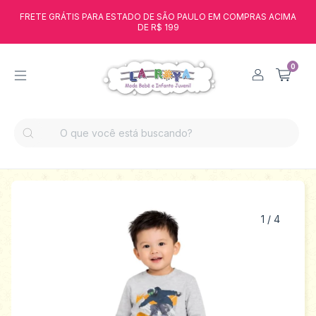
FRETE GRÁTIS PARA ESTADO DE SÃO PAULO EM COMPRAS ACIMA
DE R$ 199
0
1
/
4