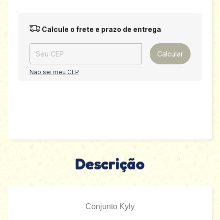
Entregas para o CEP:
Alterar CEP
Calcule o frete e prazo de entrega
Calcular
Não sei meu CEP
Descrição
Conjunto Kyly