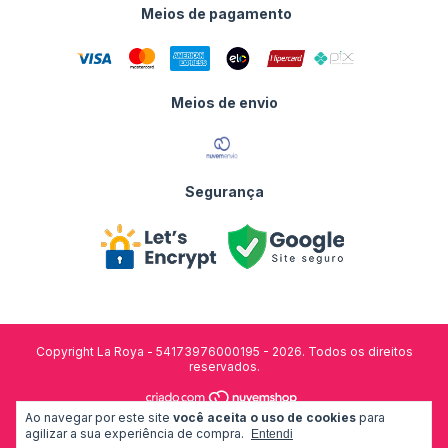
Meios de pagamento
Meios de envio
Segurança
Copyright La Roya - 54173976000195 - 2026. Todos os direitos
reservados.
Ao navegar por este site
você aceita o uso de cookies
para
desenvolvido por:
agilizar a sua experiência de compra.
Entendi