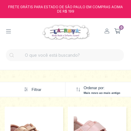
FRETE GRÁTIS PARA ESTADO DE SÃO PAULO EM COMPRAS ACIMA
DE R$ 199
0
Ordenar por:
Filtrar
Mais novo ao mais antigo