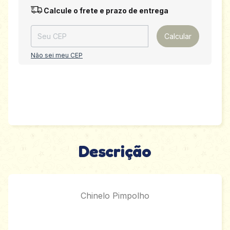
Entregas para o CEP:
Alterar CEP
Calcule o frete e prazo de entrega
Calcular
Não sei meu CEP
Descrição
Chinelo Pimpolho