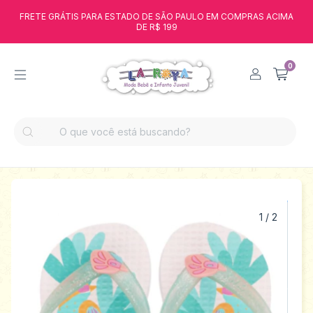
FRETE GRÁTIS PARA ESTADO DE SÃO PAULO EM COMPRAS ACIMA
DE R$ 199
0
1
/
2