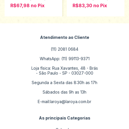
R$67,98
no
Pix
R$83,30
no
Pix
Atendimento ao Cliente
(11) 2081 0684
WhatsApp: (11) 99113-9371
Loja física: Rua Xavantes, 48 - Brás
- São Paulo - SP - 03027-000
Segunda a Sexta das 8:30h as 17h
Sábados das 9h as 13h
E-mail:
laroya@laroya.com.br
As principais Categorias