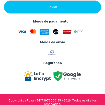
Meios de pagamento
Meios de envio
Segurança
Copyright La Roya - 54173976000195 - 2026. Todos os direitos
reservados.