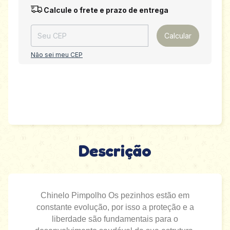
Entregas para o CEP:
Alterar CEP
Calcule o frete e prazo de entrega
Calcular
Não sei meu CEP
Descrição
Chinelo Pimpolho Os pezinhos estão em
constante evolução, por isso a proteção e a
liberdade são fundamentais para o