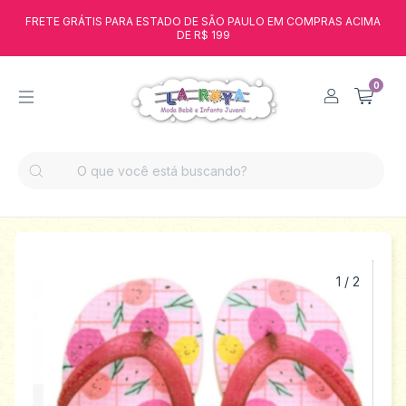
FRETE GRÁTIS PARA ESTADO DE SÃO PAULO EM COMPRAS ACIMA
DE R$ 199
0
1
/
2