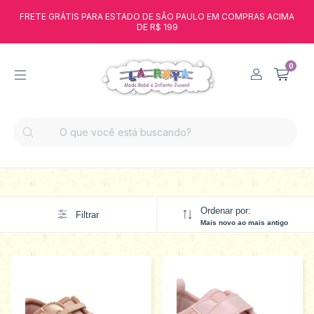
FRETE GRÁTIS PARA ESTADO DE SÃO PAULO EM COMPRAS ACIMA
DE R$ 199
0
Ordenar por:
Filtrar
Mais novo ao mais antigo