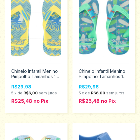
Chinelo Infantil Menino
Chinelo Infantil Menino
Pimpolho Tamanhos 17
Pimpolho Tamanhos 17
ao 23 74109
ao 23 74107
R$29,98
R$29,98
5
x
de
R$6,00
sem juros
5
x
de
R$6,00
sem juros
R$25,48
no
Pix
R$25,48
no
Pix