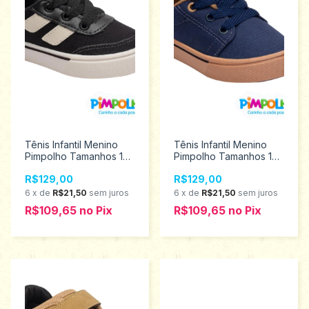
Tênis Infantil Menino
Tênis Infantil Menino
Pimpolho Tamanhos 17
Pimpolho Tamanhos 17
ao 26 0130848
ao 26 0130708
R$129,00
R$129,00
6
x
de
R$21,50
sem juros
6
x
de
R$21,50
sem juros
R$109,65
no
Pix
R$109,65
no
Pix