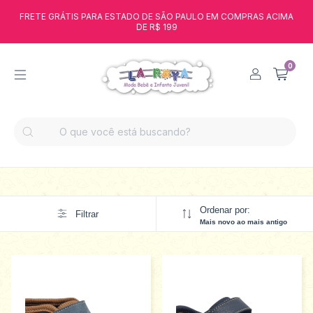
FRETE GRÁTIS PARA ESTADO DE SÃO PAULO EM COMPRAS ACIMA
DE R$ 199
0
Ordenar por:
Filtrar
Mais novo ao mais antigo