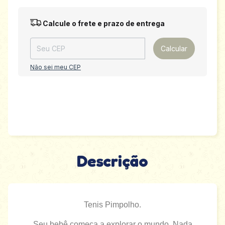
Entregas para o CEP:
Alterar CEP
Calcule o frete e prazo de entrega
Calcular
Não sei meu CEP
Descrição
Tenis Pimpolho.
Seu bebê começa a explorar o mundo. Nada