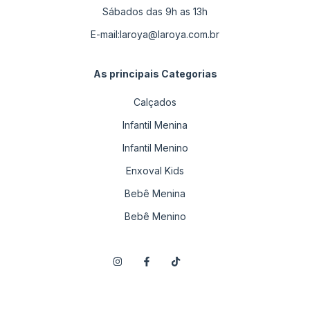
Sábados das 9h as 13h
E-mail:
laroya@laroya.com.br
As principais Categorias
Calçados
Infantil Menina
Infantil Menino
Enxoval Kids
Bebê Menina
Bebê Menino