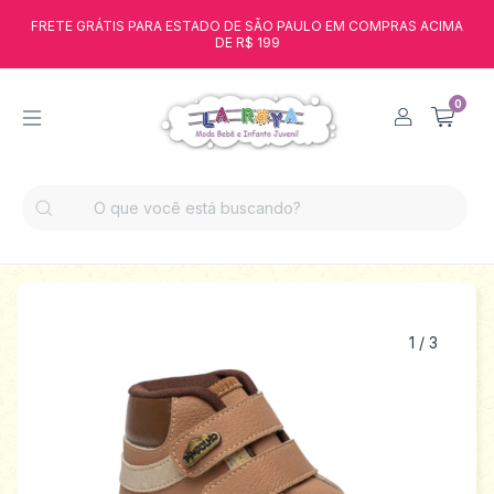
FRETE GRÁTIS PARA ESTADO DE SÃO PAULO EM COMPRAS ACIMA
DE R$ 199
0
1
/
3