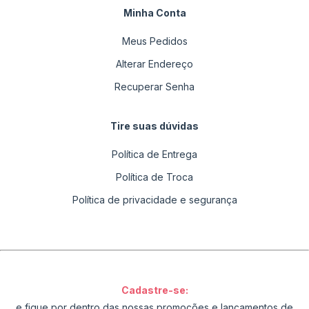
Minha Conta
Meus Pedidos
Alterar Endereço
Recuperar Senha
Tire suas dúvidas
Política de Entrega
Política de Troca
Política de privacidade e segurança
Cadastre-se:
e fique por dentro das nossas promoções e lançamentos de