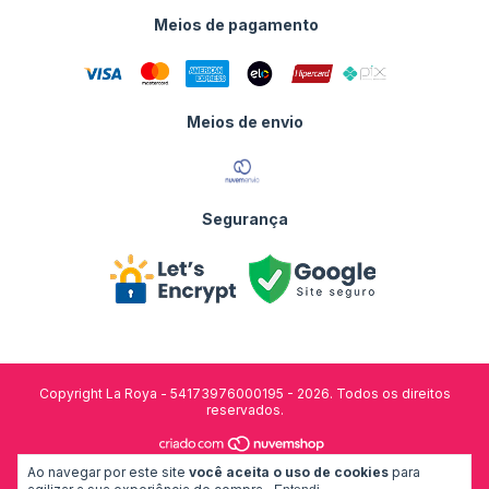
Meios de pagamento
Meios de envio
Segurança
Copyright La Roya - 54173976000195 - 2026. Todos os direitos
reservados.
Ao navegar por este site
você aceita o uso de cookies
para
desenvolvido por: