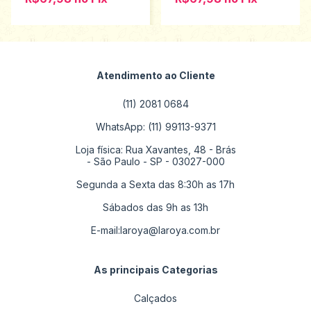
Atendimento ao Cliente
(11) 2081 0684
WhatsApp: (11) 99113-9371
Loja física: Rua Xavantes, 48 - Brás
- São Paulo - SP - 03027-000
Segunda a Sexta das 8:30h as 17h
Sábados das 9h as 13h
E-mail:
laroya@laroya.com.br
As principais Categorias
Calçados