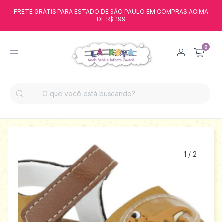
FRETE GRÁTIS PARA ESTADO DE SÃO PAULO EM COMPRAS ACIMA
DE R$ 199
0
1
/
2