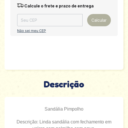
Entregas para o CEP:
Alterar CEP
Calcule o frete e prazo de entrega
Calcular
Não sei meu CEP
Descrição
Sandália Pimpolho
Descrição: Linda sandália com fechamento em