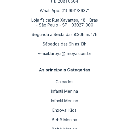
(11) 2081 0684
WhatsApp: (11) 99113-9371
Loja física: Rua Xavantes, 48 - Brás
- São Paulo - SP - 03027-000
Segunda a Sexta das 8:30h as 17h
Sábados das 9h as 13h
E-mail:
laroya@laroya.com.br
As principais Categorias
Calçados
Infantil Menina
Infantil Menino
Enxoval Kids
Bebê Menina