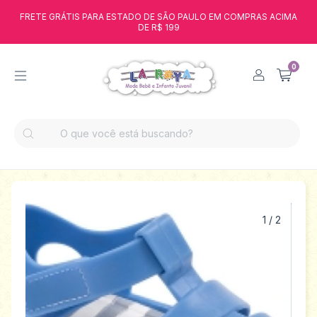
FRETE GRÁTIS PARA ESTADO DE SÃO PAULO EM COMPRAS ACIMA
DE R$ 199
0
1
/
2