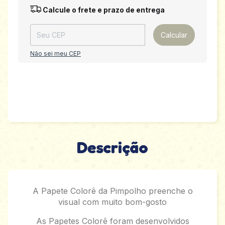
Entregas para o CEP:
Alterar CEP
Calcule o frete e prazo de entrega
Calcular
Não sei meu CEP
Descrição
A Papete Colorê da Pimpolho preenche o
visual com muito bom-gosto
As Papetes Colorê foram desenvolvidos