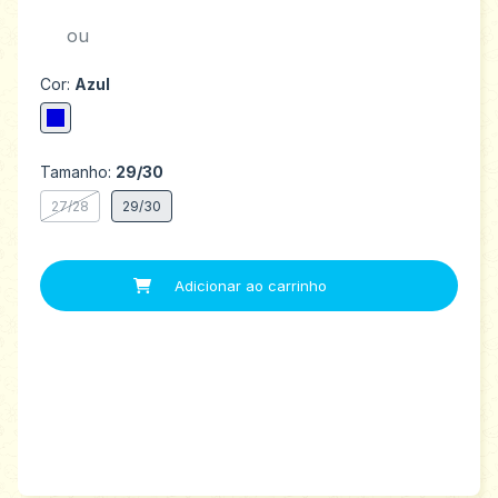
ou
Cor:
Azul
Tamanho:
29/30
27/28
29/30