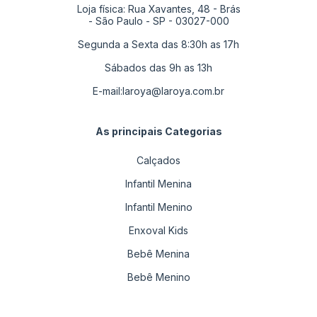
Loja física: Rua Xavantes, 48 - Brás
- São Paulo - SP - 03027-000
Segunda a Sexta das 8:30h as 17h
Sábados das 9h as 13h
E-mail:
laroya@laroya.com.br
As principais Categorias
Calçados
Infantil Menina
Infantil Menino
Enxoval Kids
Bebê Menina
Bebê Menino