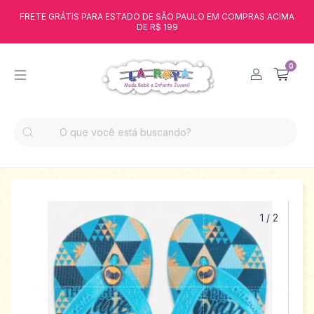
FRETE GRÁTIS PARA ESTADO DE SÃO PAULO EM COMPRAS ACIMA
DE R$ 199
0
1
/
2