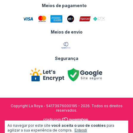
Meios de pagamento
Meios de envio
Segurança
Copyright La Roya - 54173976000195 - 2026. Todos os direitos
reservados.
Ao navegar por este site
você aceita o uso de cookies
para
desenvolvido por:
agilizar a sua experiência de compra.
Entendi