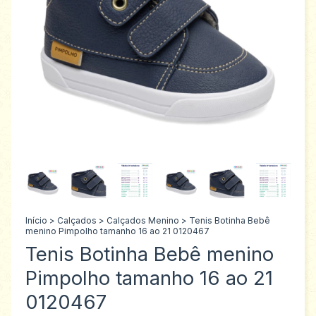
Início
>
Calçados
>
Calçados Menino
>
Tenis Botinha Bebê
menino Pimpolho tamanho 16 ao 21 0120467
Tenis Botinha Bebê menino
Pimpolho tamanho 16 ao 21
0120467