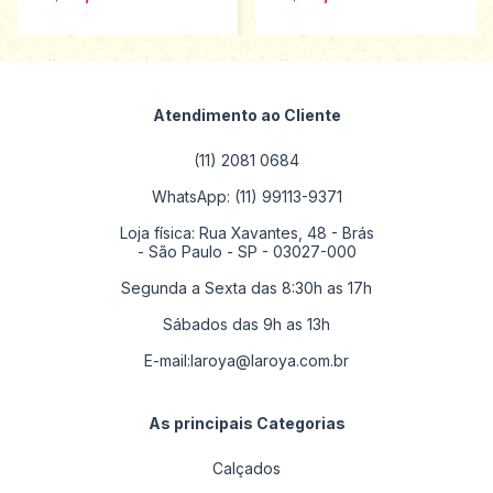
Atendimento ao Cliente
(11) 2081 0684
WhatsApp: (11) 99113-9371
Loja física: Rua Xavantes, 48 - Brás
- São Paulo - SP - 03027-000
Segunda a Sexta das 8:30h as 17h
Sábados das 9h as 13h
E-mail:
laroya@laroya.com.br
As principais Categorias
Calçados