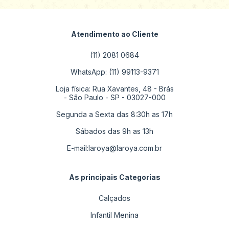
Atendimento ao Cliente
(11) 2081 0684
WhatsApp: (11) 99113-9371
Loja física: Rua Xavantes, 48 - Brás
- São Paulo - SP - 03027-000
Segunda a Sexta das 8:30h as 17h
Sábados das 9h as 13h
E-mail:
laroya@laroya.com.br
As principais Categorias
Calçados
Infantil Menina