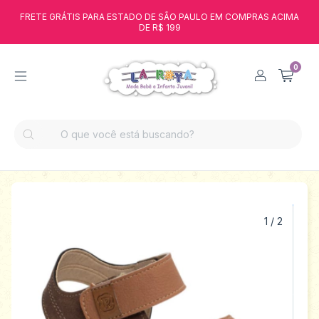
FRETE GRÁTIS PARA ESTADO DE SÃO PAULO EM COMPRAS ACIMA
DE R$ 199
0
1
/
2