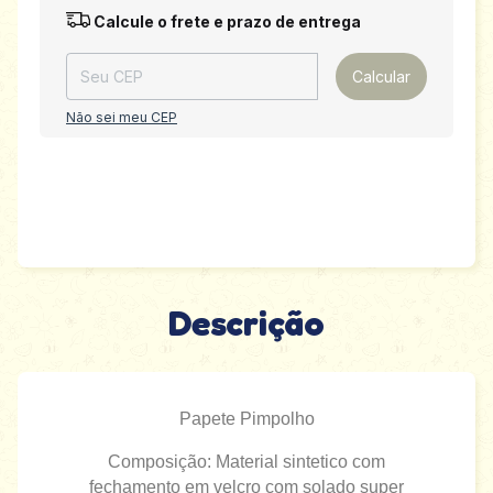
Entregas para o CEP:
Alterar CEP
Calcule o frete e prazo de entrega
Calcular
Não sei meu CEP
Descrição
Papete Pimpolho
Composição: Material sintetico com
fechamento em velcro com solado super