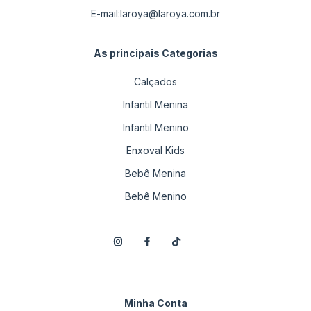
E-mail:
laroya@laroya.com.br
As principais Categorias
Calçados
Infantil Menina
Infantil Menino
Enxoval Kids
Bebê Menina
Bebê Menino
Minha Conta