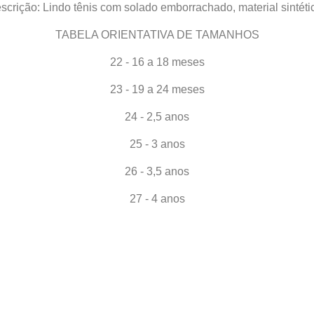
scrição: Lindo tênis com solado emborrachado, material sintétic
TABELA ORIENTATIVA DE TAMANHOS
22 - 16 a 18 meses
23 - 19 a 24 meses
24 - 2,5 anos
25 - 3 anos
26 - 3,5 anos
27 - 4 anos