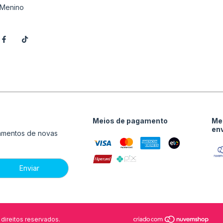
Menino
Meios de pagamento
Me
en
çamentos de novas
direitos reservados.