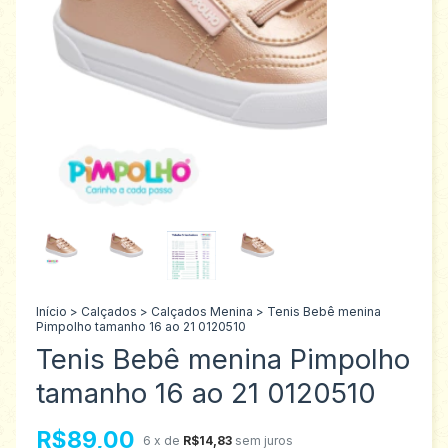
Início
>
Calçados
>
Calçados Menina
>
Tenis Bebê menina
Pimpolho tamanho 16 ao 21 0120510
Tenis Bebê menina Pimpolho
tamanho 16 ao 21 0120510
R$89,00
6
x de
R$14,83
sem juros