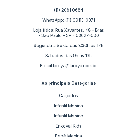
(11) 2081 0684
WhatsApp: (11) 99113-9371
Loja física: Rua Xavantes, 48 - Brás
- São Paulo - SP - 03027-000
Segunda a Sexta das 8:30h as 17h
Sábados das 9h as 13h
E-mail:
laroya@laroya.com.br
As principais Categorias
Calçados
Infantil Menina
Infantil Menino
Enxoval Kids
Bebê Menina