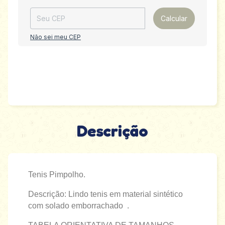
Calcular
Não sei meu CEP
Descrição
Tenis Pimpolho.
Descrição: Lindo tenis em material sintético
com solado emborrachado .