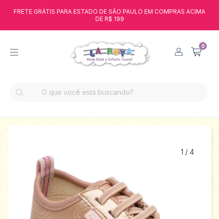
FRETE GRÁTIS PARA ESTADO DE SÃO PAULO EM COMPRAS ACIMA
DE R$ 199
0
1
/
4