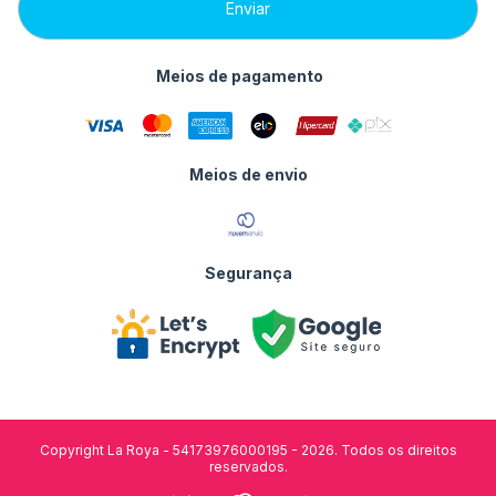
Meios de pagamento
Meios de envio
Segurança
Copyright La Roya - 54173976000195 - 2026. Todos os direitos
reservados.