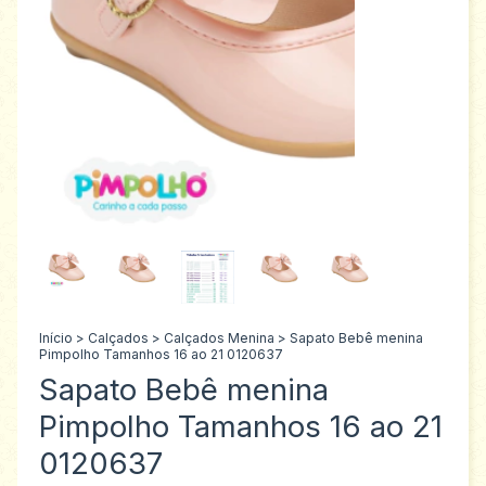
Início
>
Calçados
>
Calçados Menina
>
Sapato Bebê menina
Pimpolho Tamanhos 16 ao 21 0120637
Sapato Bebê menina
Pimpolho Tamanhos 16 ao 21
0120637