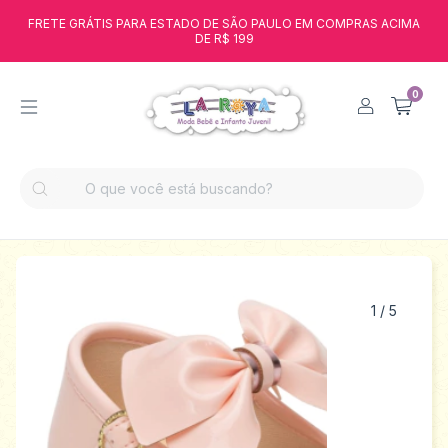
FRETE GRÁTIS PARA ESTADO DE SÃO PAULO EM COMPRAS ACIMA
DE R$ 199
0
1
/
5