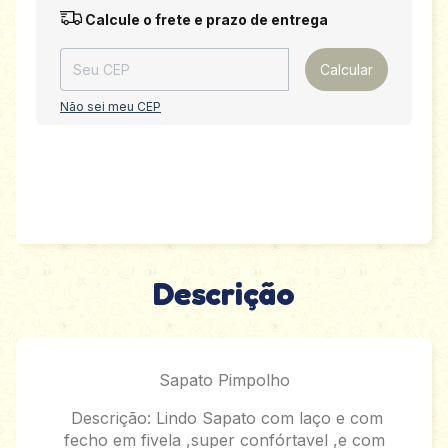
Entregas para o CEP:
Alterar CEP
Calcule o frete e prazo de entrega
Calcular
Não sei meu CEP
Descrição
Sapato Pimpolho
Descrição: Lindo Sapato com laço e com
fecho em fivela ,super confórtavel ,e com