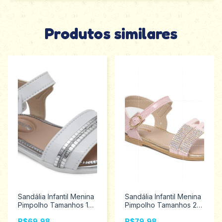
Produtos similares
Sandália Infantil Menina
Sandália Infantil Menina
Pimpolho Tamanhos 16
Pimpolho Tamanhos 22
ao 21 28544
aoa 27 34668
R$69,98
R$79,98