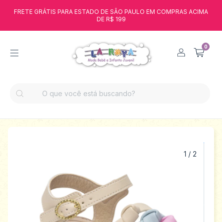
FRETE GRÁTIS PARA ESTADO DE SÃO PAULO EM COMPRAS ACIMA
DE R$ 199
0
1
/
2