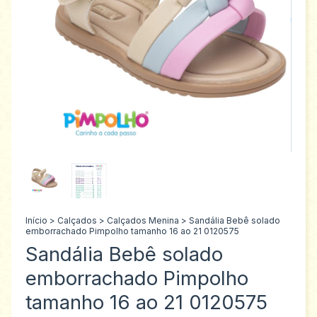
Início
>
Calçados
>
Calçados Menina
>
Sandália Bebê solado
emborrachado Pimpolho tamanho 16 ao 21 0120575
Sandália Bebê solado
emborrachado Pimpolho
tamanho 16 ao 21 0120575