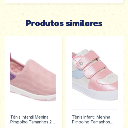
Produtos similares
Tênis Infantil Menina
Tênis Infantil Menina
Pimpolho Tamanhos 22
Pimpolho Tamanhos
ao 27 130032
22/27 130390