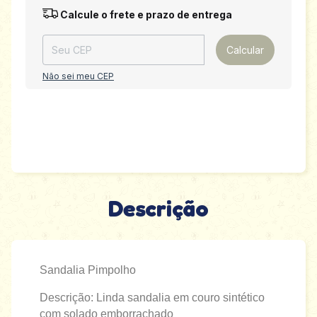
Entregas para o CEP:
Alterar CEP
Calcule o frete e prazo de entrega
Calcular
Não sei meu CEP
Descrição
Sandalia Pimpolho
Descrição: Linda sandalia em couro sintético
com solado emborrachado