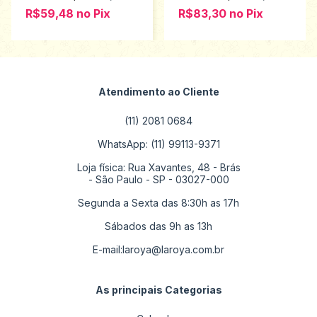
R$59,48
no
Pix
R$83,30
no
Pix
Atendimento ao Cliente
(11) 2081 0684
WhatsApp: (11) 99113-9371
Loja física: Rua Xavantes, 48 - Brás
- São Paulo - SP - 03027-000
Segunda a Sexta das 8:30h as 17h
Sábados das 9h as 13h
E-mail:
laroya@laroya.com.br
As principais Categorias