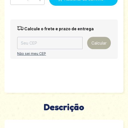
Entregas para o CEP:
Alterar CEP
Calcule o frete e prazo de entrega
Calcular
Não sei meu CEP
Descrição