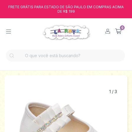
FRETE GRÁTIS PARA ESTADO DE SÃO PAULO EM COMPRAS ACIMA
DE R$ 199
0
1
/
3