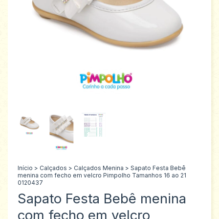
Início
>
Calçados
>
Calçados Menina
>
Sapato Festa Bebê
menina com fecho em velcro Pimpolho Tamanhos 16 ao 21
0120437
Sapato Festa Bebê menina
com fecho em velcro