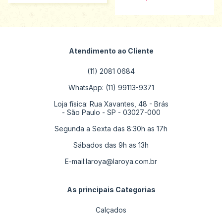
Atendimento ao Cliente
(11) 2081 0684
WhatsApp: (11) 99113-9371
Loja física: Rua Xavantes, 48 - Brás
- São Paulo - SP - 03027-000
Segunda a Sexta das 8:30h as 17h
Sábados das 9h as 13h
E-mail:
laroya@laroya.com.br
As principais Categorias
Calçados