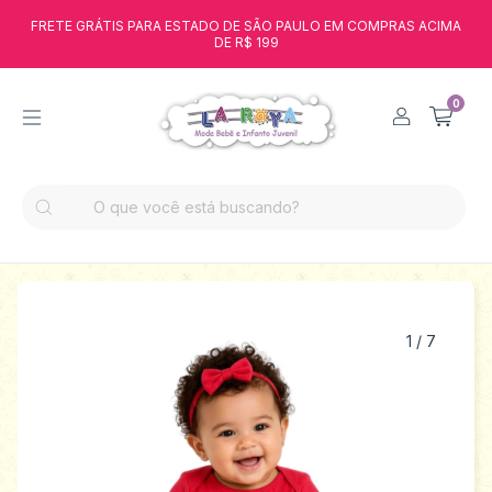
FRETE GRÁTIS PARA ESTADO DE SÃO PAULO EM COMPRAS ACIMA
DE R$ 199
0
1
/
7