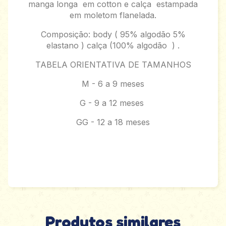
manga longa em cotton e calça estampada
em moletom flanelada.
Composição: body ( 95% algodão 5%
elastano ) calça (100% algodão ) .
TABELA ORIENTATIVA DE TAMANHOS
M - 6 a 9 meses
G - 9 a 12 meses
GG - 12 a 18 meses
Produtos similares