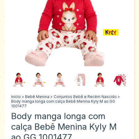
Início
>
Bebê Menina
>
Conjuntos Bebê e Recém Nascido
>
Body manga longa com calça Bebê Menina Kyly M ao GG
1001477
Body manga longa com
calça Bebê Menina Kyly M
ao GG 1001477