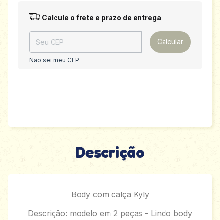
Entregas para o CEP:
Alterar CEP
Calcule o frete e prazo de entrega
Calcular
Não sei meu CEP
Descrição
Body com calça Kyly
Descrição: modelo em 2 peças - Lindo body