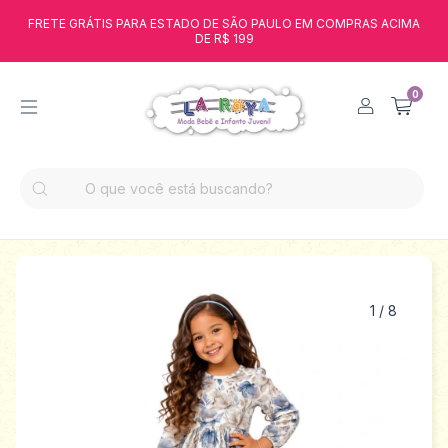
FRETE GRÁTIS PARA ESTADO DE SÃO PAULO EM COMPRAS ACIMA
DE R$ 199
0
1
/
8