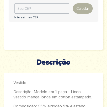
Calcular
Não sei meu CEP
Descrição
Vestido
Descrição: Modelo em 1 peça - Lindo
vestido manga longa em cotton estampado.
Composição: 95% algodão 5% elastano.