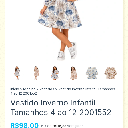
Início
>
Menina
>
Vestidos
>
Vestido Inverno Infantil Tamanhos
4 ao 12 2001552
Vestido Inverno Infantil
Tamanhos 4 ao 12 2001552
R$98,00
6
x de
R$16,33
sem juros