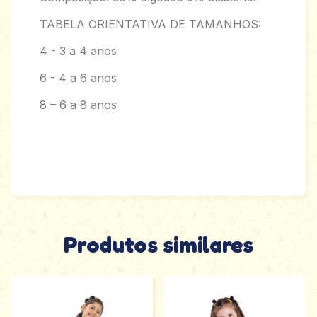
TABELA ORIENTATIVA DE TAMANHOS:
4 - 3 a 4 anos
6 - 4 a 6 anos
8 – 6 a 8 anos
Produtos similares