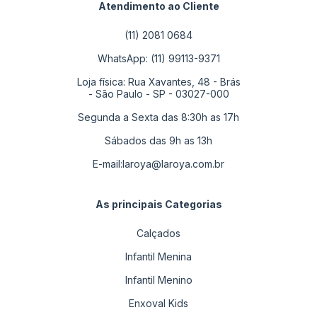
Atendimento ao Cliente
(11) 2081 0684
WhatsApp: (11) 99113-9371
Loja física: Rua Xavantes, 48 - Brás
- São Paulo - SP - 03027-000
Segunda a Sexta das 8:30h as 17h
Sábados das 9h as 13h
E-mail:
laroya@laroya.com.br
As principais Categorias
Calçados
Infantil Menina
Infantil Menino
Enxoval Kids